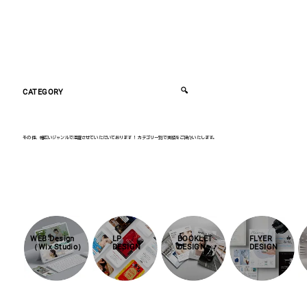
🔍
CATEGORY
その他、幅広いジャンルで活躍させていただいております！ カテゴリー別で実績をご紹介いたします。
WEB Design
LP
BOOKLET
FLYER
（Wix Studio）
DESIGN
DESIGN
DESIGN