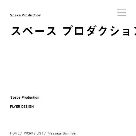
Space Production
スペース プロダクショ
Space Production
FLYER DESIGN
HOME /
WORKS LIST /
Massage Gun Flyer