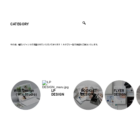
🔍
CATEGORY
その他、幅広いジャンルで活躍させていただいております！ カテゴリー別で実績をご紹介いたします。
WEB Design
LP
BOOKLET
FLYER
（Wix Studio）
DESIGN
DESIGN
DESIGN