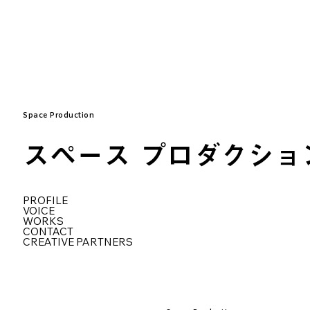
Space Production
スペース プロダクショ
PROFILE
VOICE
WORKS
CONTACT
CREATIVE PARTNERS