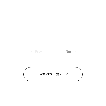
Next
Prev
WORKS一覧へ