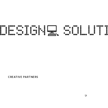
DESIGN💻   SOLUT
CREATIVE PARTNERS
🤝